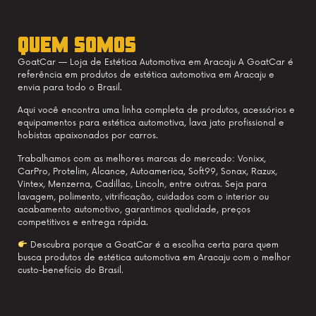
QUEM SOMOS
GoatCar — Loja de Estética Automotiva em Aracaju A GoatCar é
referência em produtos de estética automotiva em Aracaju e
envia para todo o Brasil.
Aqui você encontra uma linha completa de produtos, acessórios e
equipamentos para estética automotiva, lava jato profissional e
hobistas apaixonados por carros.
Trabalhamos com as melhores marcas do mercado: Vonixx,
CarPro, Protelim, Alcance, Autoamerica, Soft99, Sonax, Razux,
Vintex, Menzerna, Cadillac, Lincoln, entre outras. Seja para
lavagem, polimento, vitrificação, cuidados com o interior ou
acabamento automotivo, garantimos qualidade, preços
competitivos e entrega rápida.
Descubra porque a GoatCar é a escolha certa para quem
busca produtos de estética automotiva em Aracaju com o melhor
custo-benefício do Brasil.