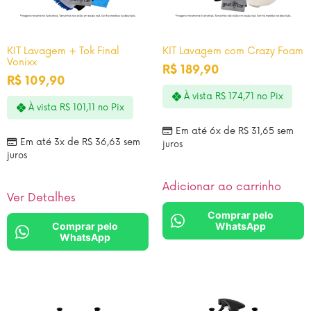
KIT Lavagem + Tok Final
KIT Lavagem com Crazy Foam
Vonixx
R$
189,90
R$
109,90
À vista
R$
174,71
no Pix
À vista
R$
101,11
no Pix
Em até 6x de
R$
31,65
sem
Em até 3x de
R$
36,63
sem
juros
juros
Adicionar ao carrinho
Ver Detalhes
Comprar pelo
Comprar pelo
WhatsApp
WhatsApp