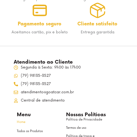
Pagamento seguro
Cliente satisfeito
Aceitamos cartão, pix e boleto
Entrega garantida
Atendimento ao Cliente
Segunda à Sexta: 9h00 às 17h00
(79) 98135-3527
(79) 98135-3527
atendimento@goatcar.com.br
Central de atendimento
Menu
Nossas Políticas
Política de Privacidade
Home
Termos de uso
Todos os Produtos
Política de troca e