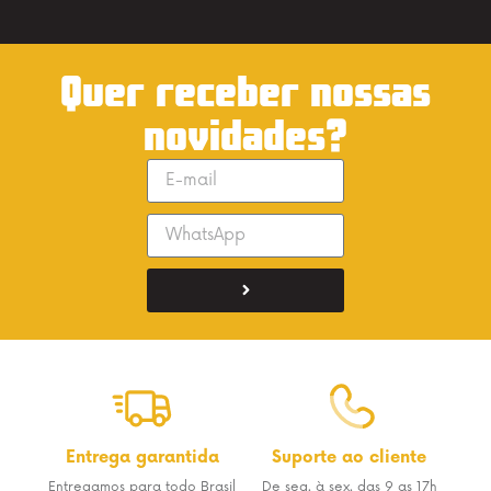
Quer receber nossas
novidades?
Entrega garantida
Suporte ao cliente
Entregamos para todo Brasil
De seg. à sex. das 9 as 17h