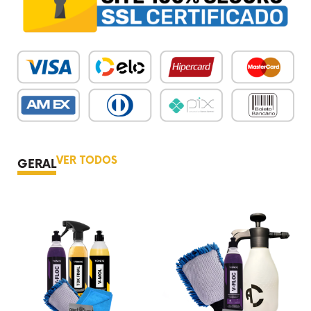
VER TODOS
GERAL