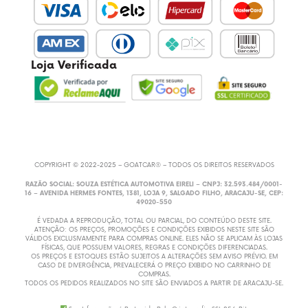
Loja Verificada
COPYRIGHT © 2022-2025 – GOATCAR® – TODOS OS DIREITOS RESERVADOS
RAZÃO SOCIAL: SOUZA ESTÉTICA AUTOMOTIVA EIRELI – CNPJ: 32.593.484/0001-
16 – AVENIDA HERMES FONTES, 1381, LOJA 9, SALGADO FILHO, ARACAJU-SE, CEP:
49020-550
É VEDADA A REPRODUÇÃO, TOTAL OU PARCIAL, DO CONTEÚDO DESTE SITE.
ATENÇÃO: OS PREÇOS, PROMOÇÕES E CONDIÇÕES EXIBIDOS NESTE SITE SÃO
VÁLIDOS EXCLUSIVAMENTE PARA COMPRAS ONLINE. ELES NÃO SE APLICAM ÀS LOJAS
FÍSICAS, QUE POSSUEM VALORES, REGRAS E CONDIÇÕES DIFERENCIADAS.
OS PREÇOS E ESTOQUES ESTÃO SUJEITOS A ALTERAÇÕES SEM AVISO PRÉVIO. EM
CASO DE DIVERGÊNCIA, PREVALECERÁ O PREÇO EXIBIDO NO CARRINHO DE
COMPRAS.
TODOS OS PEDIDOS REALIZADOS NO SITE SÃO ENVIADOS A PARTIR DE ARACAJU-SE.