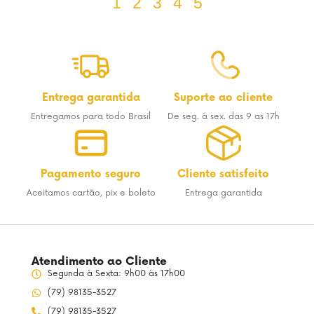
1
2
3
4
5
Entrega garantida
Suporte ao cliente
Entregamos para todo Brasil
De seg. à sex. das 9 as 17h
Pagamento seguro
Cliente satisfeito
Aceitamos cartão, pix e boleto
Entrega garantida
Atendimento ao Cliente
Segunda à Sexta: 9h00 às 17h00
(79) 98135-3527
(79) 98135-3527