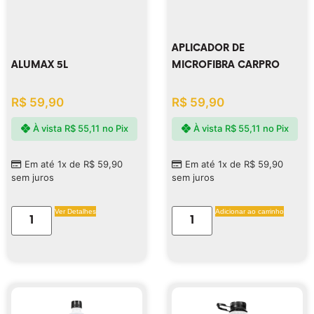
APLICADOR DE
ALUMAX 5L
MICROFIBRA CARPRO
R$
59,90
R$
59,90
À vista
R$
55,11
no Pix
À vista
R$
55,11
no Pix
Em até 1x de
R$
59,90
Em até 1x de
R$
59,90
sem juros
sem juros
Ver Detalhes
Adicionar ao carrinho