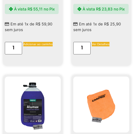
À vista
R$
55,11
no Pix
À vista
R$
23,83
no Pix
Em até 1x de
R$
59,90
Em até 1x de
R$
25,90
sem juros
sem juros
Adicionar ao carrinho
Ver Detalhes