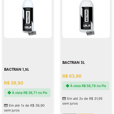
BACTRAN 3L
BACTRAN 1,5L
R$
63,90
R$
39,90
À vista
R$
58,79
no Pix
À vista
R$
36,71
no Pix
Em até 2x de
R$
31,95
sem juros
Em até 1x de
R$
39,90
sem juros