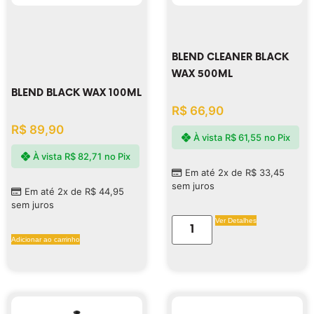
BLEND CLEANER BLACK
WAX 500ML
BLEND BLACK WAX 100ML
R$
66,90
R$
89,90
À vista
R$
61,55
no Pix
À vista
R$
82,71
no Pix
Em até 2x de
R$
33,45
sem juros
Em até 2x de
R$
44,95
sem juros
Ver Detalhes
Adicionar ao carrinho