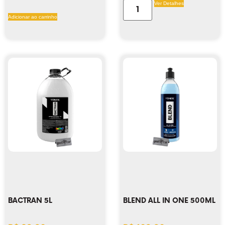
Ver Detalhes
Adicionar ao carrinho
BACTRAN 5L
BLEND ALL IN ONE 500ML