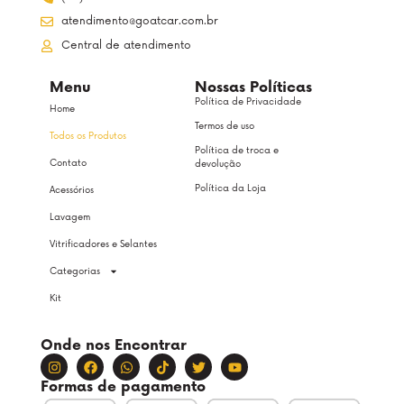
atendimento@goatcar.com.br
Central de atendimento
Menu
Nossas Políticas
Política de Privacidade
Home
Termos de uso
Todos os Produtos
Política de troca e
Contato
devolução
Política da Loja
Acessórios
Lavagem
Vitrificadores e Selantes
Categorias
Kit
Onde nos Encontrar
Formas de pagamento