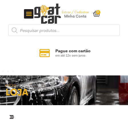
0
Entrar / Cadastrar
Minha Conta
Pague com cartão
em até 12x sem juros
INÍCIO
/ LOJA
LOJA