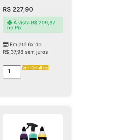
R$
227,90
À vista
R$
209,67
no Pix
Em até 6x de
R$
37,98
sem juros
Ver Detalhes