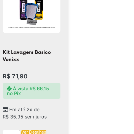
Kit Lavagem Basico
Vonixx
R$
71,90
À vista
R$
66,15
no Pix
Em até 2x de
R$
35,95
sem juros
Ver Detalhes