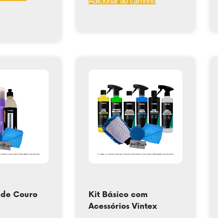
Adicionar ao carrinho
 de Couro
Kit Básico com
Acessórios Vintex