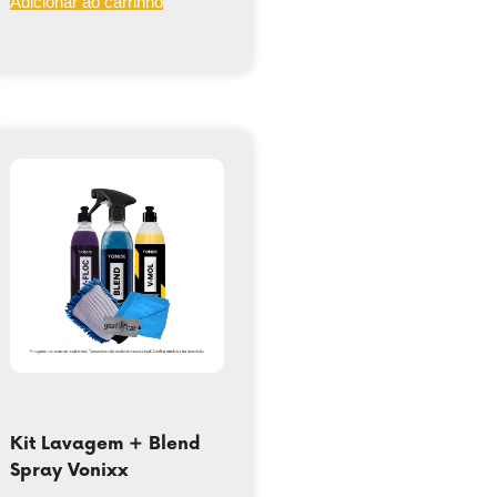
Adicionar ao carrinho
Kit Lavagem + Blend
Spray Vonixx