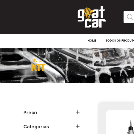
HOME
TODOS OS PRODUT
INÍCIO
/ KIT
KIT
Preço
Categorias
Vitrificadores e