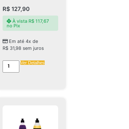
R$
127,90
À vista
R$
117,67
no Pix
Em até 4x de
R$
31,98
sem juros
Ver Detalhes