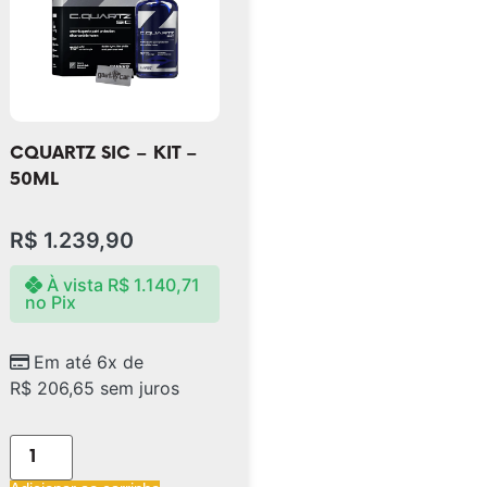
CQUARTZ SIC – KIT –
50ML
R$
1.239,90
À vista
R$
1.140,71
no Pix
Em até 6x de
R$
206,65
sem juros