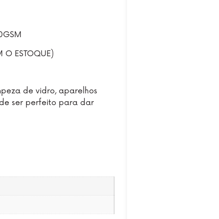
20GSM
 O ESTOQUE)
mpeza de vidro, aparelhos
 de ser perfeito para dar