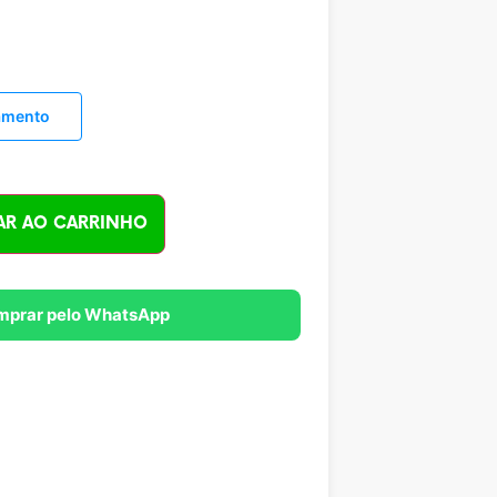
lamento
AR AO CARRINHO
mprar pelo WhatsApp