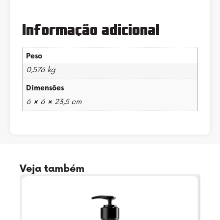
Informação adicional
Peso
0,576 kg
Dimensões
6 × 6 × 23,5 cm
Veja também