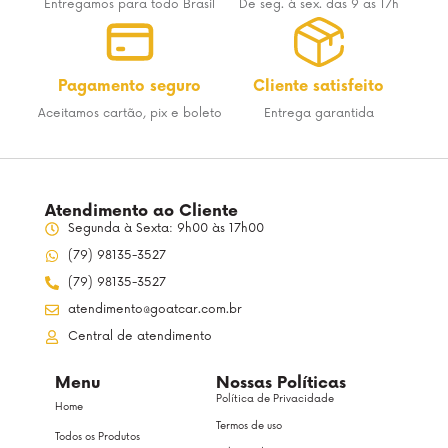
Entregamos para todo Brasil
De seg. à sex. das 9 as 17h
Pagamento seguro
Cliente satisfeito
Aceitamos cartão, pix e boleto
Entrega garantida
Atendimento ao Cliente
Segunda à Sexta: 9h00 às 17h00
(79) 98135-3527
(79) 98135-3527
atendimento@goatcar.com.br
Central de atendimento
Menu
Nossas Políticas
Política de Privacidade
Home
Termos de uso
Todos os Produtos