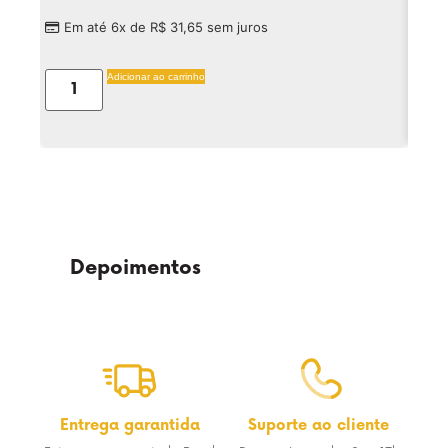
Em até 6x de
R$
31,65
sem juros
Em
Adicionar ao carrinho
Depoimentos
Entrega garantida
Suporte ao cliente