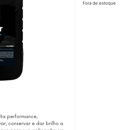
Fora de estoque
lta performance,
r, conservar e dar brilho a