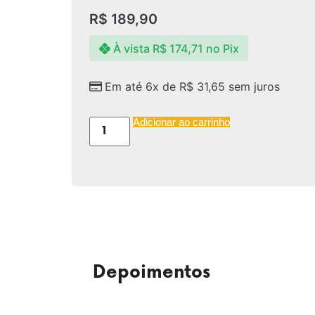
R$
189,90
À vista
R$
174,71
no Pix
Em até 6x de
R$
31,65
sem juros
Adicionar ao carrinho
Depoimentos