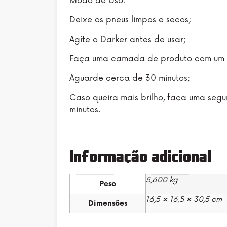
Modo de Uso:
Deixe os pneus limpos e secos;
Agite o Darker antes de usar;
Faça uma camada de produto com um p
Aguarde cerca de 30 minutos;
Caso queira mais brilho, faça uma se
minutos.
Informação adicional
5,600 kg
Peso
16,5 × 16,5 × 30,5 cm
Dimensões