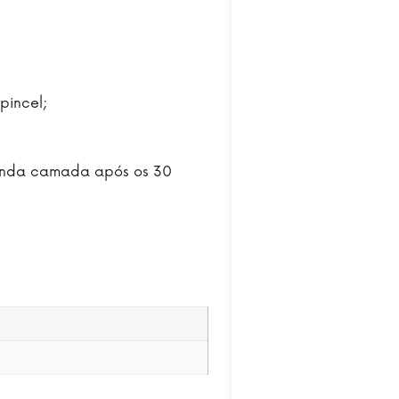
incel;
gunda camada após os 30