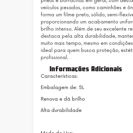
pneus e borrachas em geral, com dest
veículos pesados, como caminhões e ôn
forma um filme preto, sólido, semi-flexív
proporcionando um acabamento unifor
brilho intenso. Além de seu excelente r
destaca pela alta durabilidade, manten
muito mais tempo, mesmo em condições 
ideal para quem busca proteção, esté
profissional.
Informações Adicionais
Características:
Embalagem de: 5L
Renova e dá brilho
Alta durabilidade