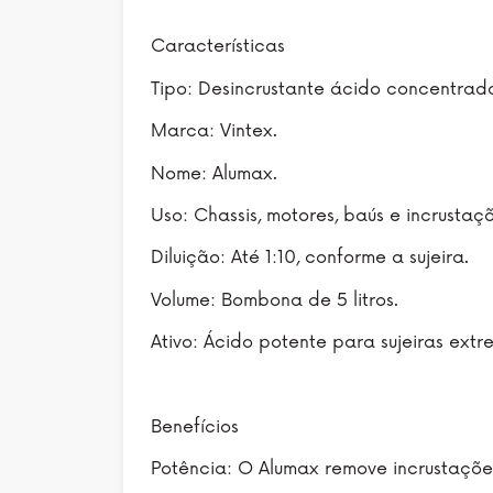
Características
Tipo: Desincrustante ácido concentrad
Marca: Vintex.
Nome: Alumax.
Uso: Chassis, motores, baús e incrustaçõ
Diluição: Até 1:10, conforme a sujeira.
Volume: Bombona de 5 litros.
Ativo: Ácido potente para sujeiras extr
Benefícios
Potência: O Alumax remove incrustaçõe