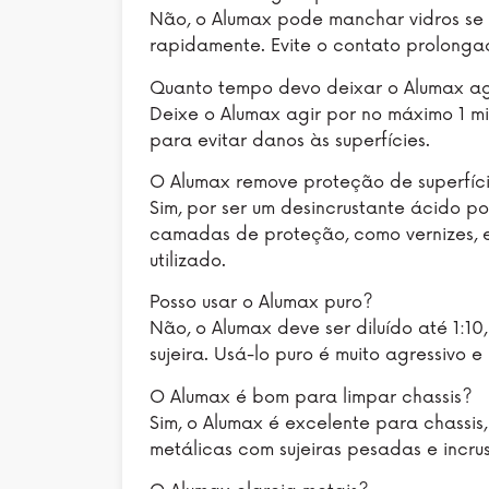
Não, o Alumax pode manchar vidros se
rapidamente. Evite o contato prolongad
Quanto tempo devo deixar o Alumax ag
Deixe o Alumax agir por no máximo 1 mi
para evitar danos às superfícies.
O Alumax remove proteção de superfíc
Sim, por ser um desincrustante ácido p
camadas de proteção, como vernizes, e 
utilizado.
Posso usar o Alumax puro?
Não, o Alumax deve ser diluído até 1:1
sujeira. Usá-lo puro é muito agressivo 
O Alumax é bom para limpar chassis?
Sim, o Alumax é excelente para chassis,
metálicas com sujeiras pesadas e incru