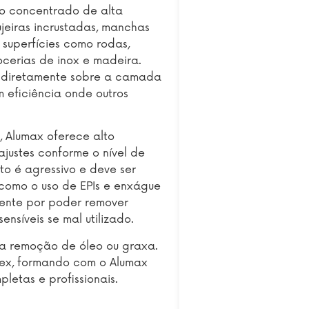
do concentrado de alta
jeiras incrustadas, manchas
superfícies como rodas,
rocerias de inox e madeira.
a diretamente sobre a camada
m eficiência onde outros
 Alumax oferece alto
ajustes conforme o nível de
uto é agressivo e deve ser
omo o uso de EPIs e enxágue
ente por poder remover
sensíveis se mal utilizado.
ra remoção de óleo ou graxa.
ntex, formando com o Alumax
letas e profissionais.