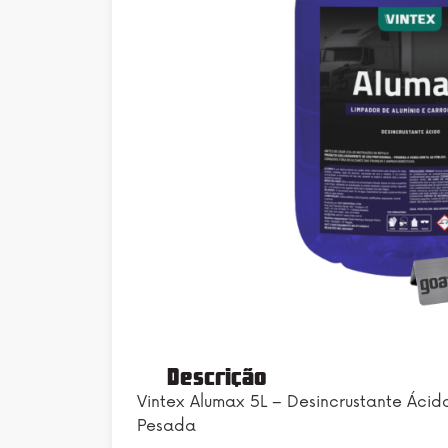
Descrição
Vintex Alumax 5L – Desincrustante Ác
Pesada