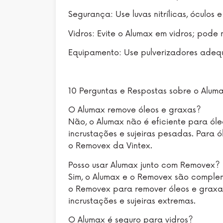
Segurança: Use luvas nitrílicas, óculos 
Vidros: Evite o Alumax em vidros; pode
Equipamento: Use pulverizadores adeq
10 Perguntas e Respostas sobre o Alum
O Alumax remove óleos e graxas?
Não, o Alumax não é eficiente para óle
incrustações e sujeiras pesadas. Para ó
o Removex da Vintex.
Posso usar Alumax junto com Removex?
Sim, o Alumax e o Removex são comple
o Removex para remover óleos e graxas
incrustações e sujeiras extremas.
O Alumax é seguro para vidros?