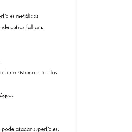
.
rfícies metálicas.
onde outros falham.
.
zador resistente a ácidos.
água.
pode atacar superfícies.