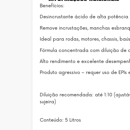
Benefícios:
Desincrustante ácido de alta potência
Remove incrustações, manchas esbranq
Ideal para rodas, motores, chassis, baú
Fórmula concentrada com diluição de a
Alto rendimento e excelente desempen
Produto agressivo – requer uso de EPI
Diluição recomendada: até 1:10 (ajustá
sujeira)
Conteúdo: 5 Litros