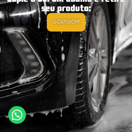
seu produto:
GOAT10OFF