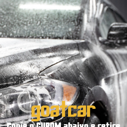
Copie o CUPOM abaixo e retire